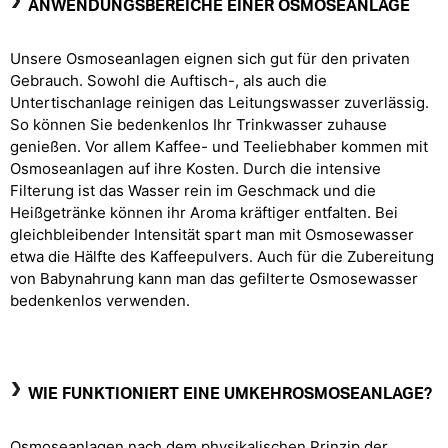
ANWENDUNGSBEREICHE EINER OSMOSEANLAGE
Unsere Osmoseanlagen eignen sich gut für den privaten
Gebrauch. Sowohl die Auftisch-, als auch die
Untertischanlage reinigen das Leitungswasser zuverlässig.
So können Sie bedenkenlos Ihr Trinkwasser zuhause
genießen. Vor allem Kaffee- und Teeliebhaber kommen mit
Osmoseanlagen auf ihre Kosten. Durch die intensive
Filterung ist das Wasser rein im Geschmack und die
Heißgetränke können ihr Aroma kräftiger entfalten. Bei
gleichbleibender Intensität spart man mit Osmosewasser
etwa die Hälfte des Kaffeepulvers. Auch für die Zubereitung
von Babynahrung kann man das gefilterte Osmosewasser
bedenkenlos verwenden.
WIE FUNKTIONIERT EINE UMKEHROSMOSEANLAGE?
Osmoseanlagen nach dem physikalischen Prinzip der